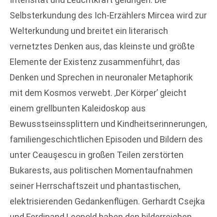
Selbsterkundung des Ich-Erzählers Mircea wird zur
Welterkundung und breitet ein literarisch
vernetztes Denken aus, das kleinste und größte
Elemente der Existenz zusammenführt, das
Denken und Sprechen in neuronaler Metaphorik
mit dem Kosmos verwebt. ‚Der Körper’ gleicht
einem grellbunten Kaleidoskop aus
Bewusstseinssplittern und Kindheitserinnerungen,
familiengeschichtlichen Episoden und Bildern des
unter Ceauşescu in großen Teilen zerstörten
Bukarests, aus politischen Momentaufnahmen
seiner Herrschaftszeit und phantastischen,
elektrisierenden Gedankenflügen. Gerhardt Csejka
und Ferdinand Leopold haben den bilderreichen,