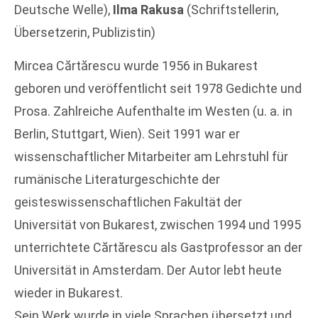
Deutsche Welle),
Ilma Rakusa
(Schriftstellerin,
Übersetzerin, Publizistin)
Mircea Cărtărescu wurde 1956 in Bukarest
geboren und veröffentlicht seit 1978 Gedichte und
Prosa. Zahlreiche Aufenthalte im Westen (u. a. in
Berlin, Stuttgart, Wien). Seit 1991 war er
wissenschaftlicher Mitarbeiter am Lehrstuhl für
rumänische Literaturgeschichte der
geisteswissenschaftlichen Fakultät der
Universität von Bukarest, zwischen 1994 und 1995
unterrichtete Cărtărescu als Gastprofessor an der
Universität in Amsterdam. Der Autor lebt heute
wieder in Bukarest.
Sein Werk wurde in viele Sprachen übersetzt und