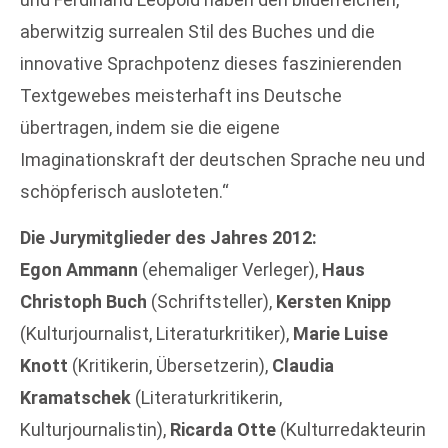
aberwitzig surrealen Stil des Buches und die
innovative Sprachpotenz dieses faszinierenden
Textgewebes meisterhaft ins Deutsche
übertragen, indem sie die eigene
Imaginationskraft der deutschen Sprache neu und
schöpferisch ausloteten.“
Die Jurymitglieder des Jahres 2012:
Egon Ammann
(ehemaliger Verleger),
Haus
Christoph Buch
(Schriftsteller),
Kersten Knipp
(Kulturjournalist, Literaturkritiker),
Marie Luise
Knott
(Kritikerin, Übersetzerin),
Claudia
Kramatschek
(Literaturkritikerin,
Kulturjournalistin),
Ricarda Otte
(Kulturredakteurin