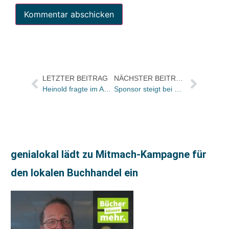
LETZTER BEITRAG
NÄCHSTER BEITRAG
Heinold fragte im April nach Karl May Verlag
Sponsor steigt bei Orange Prize for Fiction aus
genialokal lädt zu Mitmach-Kampagne für
den lokalen Buchhandel ein