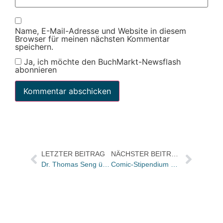
Name, E-Mail-Adresse und Website in diesem
Browser für meinen nächsten Kommentar
speichern.
Ja, ich möchte den BuchMarkt-Newsflash
abonnieren
LETZTER BEITRAG
NÄCHSTER BEITRAG
Dr. Thomas Seng übernimmt Geschäftsführung des Esslinger Verlags
Comic-Stipendium der Ehapa Comic Collection geht an Olivia Vieweg