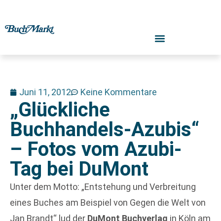
Juni 11, 2012
Keine Kommentare
„Glückliche
Buchhandels-Azubis“
– Fotos vom Azubi-
Tag bei DuMont
Unter dem Motto: „Entstehung und Verbreitung
eines Buches am Beispiel von Gegen die Welt von
Jan Brandt“ lud der
DuMont Buchverlag
in Köln am