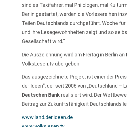
sind es Taxifahrer, mal Philologen, mal Kultur
Berlin gestartet, werden die Vorlesereihen in
Teilen Deutschlands durchgeführt. Woche fü
und ihre Lesegewohnheiten zeigt und so selbs
Gesellschaft wird.“
Die Auszeichnung wird am Freitag in Berlin an
VolksLesen.tv übergeben.
Das ausgezeichnete Projekt ist einer der Pre
der Ideen“, der seit 2006 von „Deutschland –
Deutschen Bank
realisiert wird. Der Wettbewe
Beitrag zur Zukunftsfähigkeit Deutschlands le
www.land.der.ideen.de
www.volkslesen.tv