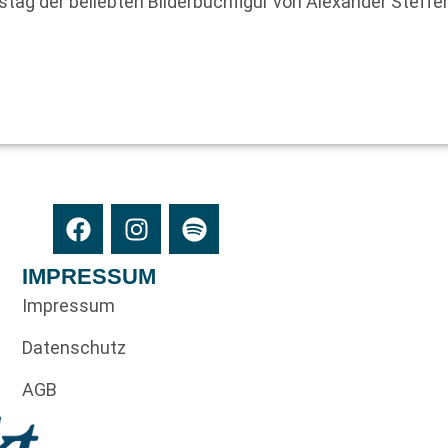
tstag der beliebten Bilderbuchfigur von Alexander Steff
IMPRESSUM
Impressum
Datenschutz
AGB