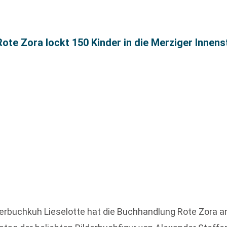
ote Zora lockt 150 Kinder in die Merziger Innens
erbuchkuh Lieselotte hat die Buchhandlung Rote Zora am 