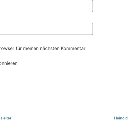
Browser für meinen nächsten Kommentar
onnieren
leiter
Heinold