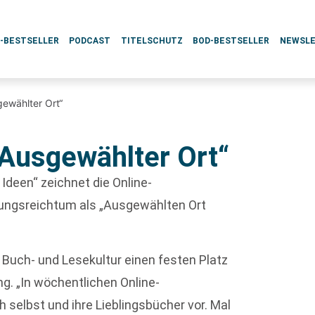
L-BESTSELLER
PODCAST
TITELSCHUTZ
BOD-BESTSELLER
NEWSL
gewählter Ort“
„Ausgewählter Ort“
 Ideen“ zeichnet die Online-
ndungsreichtum als „Ausgewählten Ort
r Buch- und Lesekultur einen festen Platz
ung. „In wöchentlichen Online-
h selbst und ihre Lieblingsbücher vor. Mal