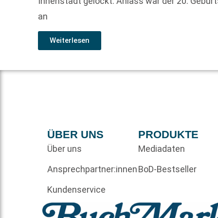
Innenstadt gelockt. Anlass war der 20. Gebur
an
Weiterlesen
ÜBER UNS
PRODUKTE
Über uns
Mediadaten
Ansprechpartner:innen
BoD-Bestseller
Kundenservice