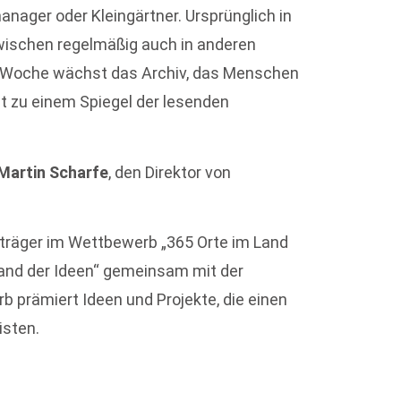
manager oder Kleingärtner. Ursprünglich in
zwischen regelmäßig auch in anderen
r Woche wächst das Archiv, das Menschen
t zu einem Spiegel der lesenden
Martin Scharfe
, den Direktor von
isträger im Wettbewerb „365 Orte im Land
 Land der Ideen“ gemeinsam mit der
rb prämiert Ideen und Projekte, die einen
isten.