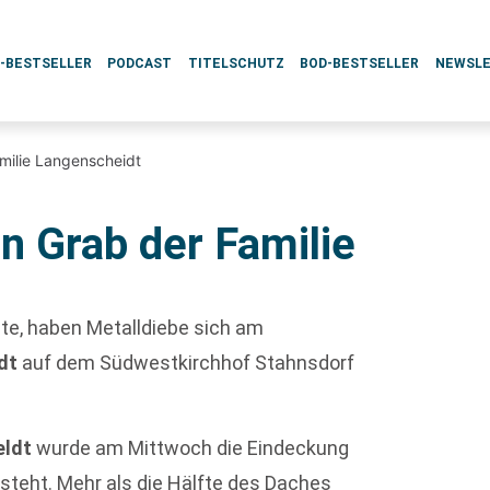
L-BESTSELLER
PODCAST
TITELSCHUTZ
BOD-BESTSELLER
NEWSL
milie Langenscheidt
n Grab der Familie
te, haben Metalldiebe sich am
dt
auf dem Südwestkirchhof Stahnsdorf
eldt
wurde am Mittwoch die Eindeckung
teht. Mehr als die Hälfte des Daches