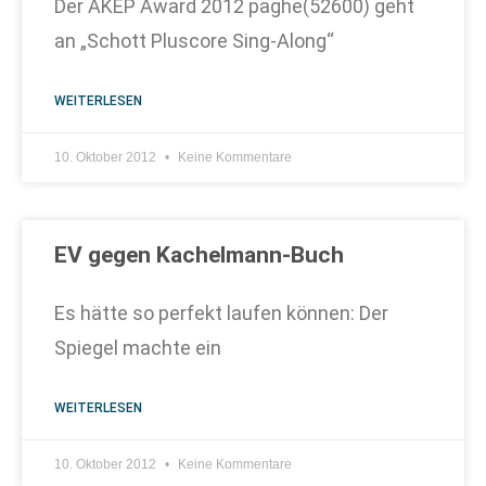
Der AKEP Award 2012 paghe(52600) geht
an „Schott Pluscore Sing-Along“
WEITERLESEN
10. Oktober 2012
Keine Kommentare
EV gegen Kachelmann-Buch
Es hätte so perfekt laufen können: Der
Spiegel machte ein
WEITERLESEN
10. Oktober 2012
Keine Kommentare