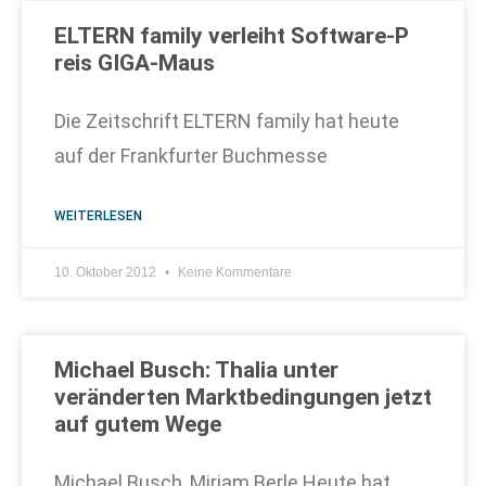
ELTERN family verleiht Software-P​
reis GIGA-Maus
Die Zeitschrift ELTERN family hat heute
auf der Frankfurter Buchmesse
WEITERLESEN
10. Oktober 2012
Keine Kommentare
Michael Busch: Thalia unter
veränderten Marktbedingungen jetzt
auf gutem Wege
Michael Busch, Mirjam Berle Heute hat