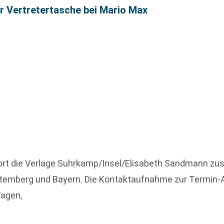
r Vertretertasche bei Mario Max
ofort die Verlage Suhrkamp/Insel/Elisabeth Sandmann zu
ttemberg und Bayern. Die Kontaktaufnahme zur Termin
Tagen,