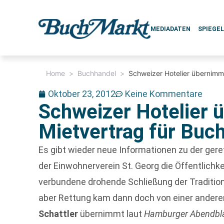
MEDIADATEN
SPIEGE
Home
>
Buchhandel
>
Schweizer Hotelier übernimm
Oktober 23, 2012
Keine Kommentare
Schweizer Hotelier 
Mietvertrag für Buc
Es gibt wieder neue Informationen zu der ge
der Einwohnerverein St. Georg die Öffentlichk
verbundene drohende Schließung der Tradit
aber Rettung kam dann doch von einer anderen
Schattler
übernimmt laut
Hamburger Abendbl