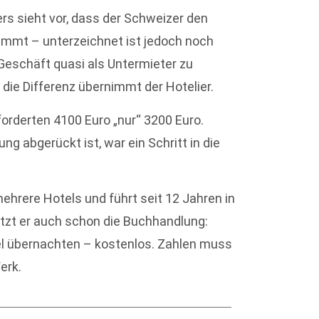
s sieht vor, dass der Schweizer den
nimmt – unterzeichnet ist jedoch noch
Geschäft quasi als Untermieter zu
die Differenz übernimmt der Hotelier.
forderten 4100 Euro „nur“ 3200 Euro.
g abgerückt ist, war ein Schritt in die
ehrere Hotels und führt seit 12 Jahren in
ützt er auch schon die Buchhandlung:
otel übernachten – kostenlos. Zahlen muss
erk.