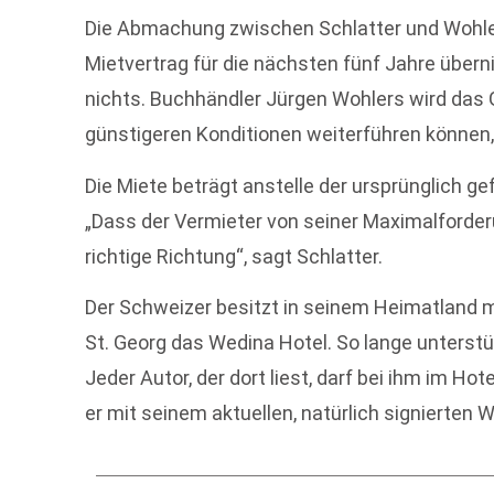
Die Abmachung zwischen Schlatter und Wohler
Mietvertrag für die nächsten fünf Jahre über
nichts. Buchhändler Jürgen Wohlers wird das 
günstigeren Konditionen weiterführen können, 
Die Miete beträgt anstelle der ursprünglich ge
„Dass der Vermieter von seiner Maximalforderun
richtige Richtung“, sagt Schlatter.
Der Schweizer besitzt in seinem Heimatland m
St. Georg das Wedina Hotel. So lange unterst
Jeder Autor, der dort liest, darf bei ihm im H
er mit seinem aktuellen, natürlich signierten W