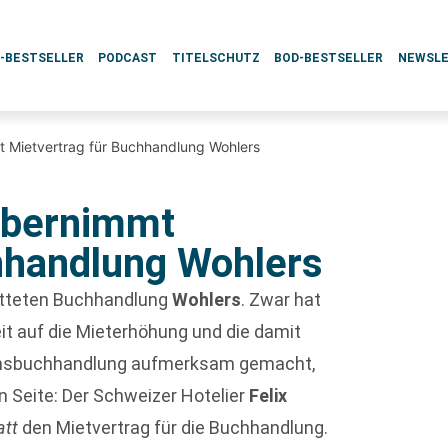
L-BESTSELLER
PODCAST
TITELSCHUTZ
BOD-BESTSELLER
NEWSL
t Mietvertrag für Buchhandlung Wohlers
übernimmt
hhandlung Wohlers
retteten Buchhandlung
Wohlers
. Zwar hat
eit auf die Mieterhöhung und die damit
ionsbuchhandlung aufmerksam gemacht,
 Seite: Der Schweizer Hotelier
Felix
att
den Mietvertrag für die Buchhandlung.