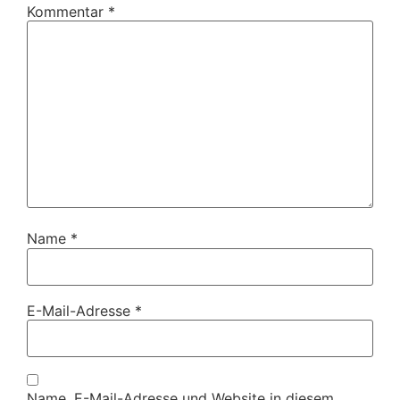
Kommentar
*
Name
*
E-Mail-Adresse
*
Name, E-Mail-Adresse und Website in diesem