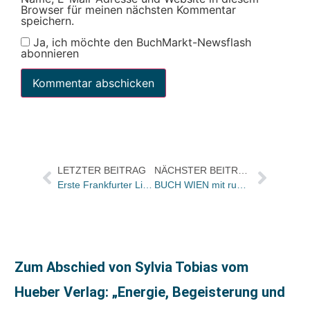
Browser für meinen nächsten Kommentar
speichern.
Ja, ich möchte den BuchMarkt-Newsflash
abonnieren
LETZTER BEITRAG
NÄCHSTER BEITRAG
Erste Frankfurter Literaturgeschichte vorgestellt
BUCH WIEN mit rund 34.000 Besuchern
Zum Abschied von Sylvia Tobias vom
Hueber Verlag: „Energie, Begeisterung und