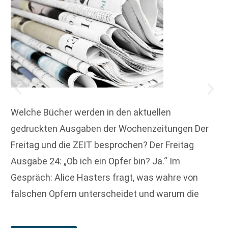
Welche Bücher werden in den aktuellen
gedruckten Ausgaben der Wochenzeitungen Der
Freitag und die ZEIT besprochen? Der Freitag
Ausgabe 24: „Ob ich ein Opfer bin? Ja.“ Im
Gespräch: Alice Hasters fragt, was wahre von
falschen Opfern unterscheidet und warum die