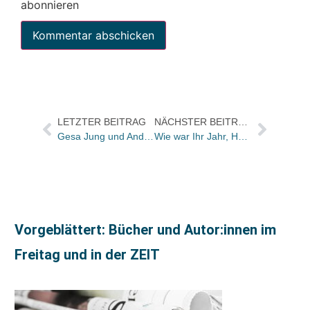
abonnieren
LETZTER BEITRAG
NÄCHSTER BEITRAG
Gesa Jung und André Hille gründen Literaturagentur in Leipzig
Wie war Ihr Jahr, Hermann Riedel?
Vorgeblättert: Bücher und Autor:innen im
Freitag und in der ZEIT