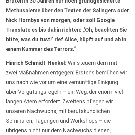
Brüten in 30 Jahren nur noch grundgesicherte
Methusaleme über den Texten der Salingers oder
Nick Hornbys von morgen, oder soll Google
Translate es bis dahin richten: „’Oh, beachten Sie
bitte, was du tust!‘ rief Alice, hüpft auf und ab in
einem Kummer des Terrors.“
Hinrich Schmidt-Henkel:
Wir steuern dem mit
zwei Maßnahmen entgegen: Erstens bemühen wir
uns nach wie vor um eine vernünftige Einigung
über Vergütungsregeln – ein Weg, der enorm viel
langen Atem erfordert. Zweitens pflegen wir
unseren Nachwuchs, mit berufskundlichen
Seminaren, Tagungen und Workshops – die
übrigens nicht nur dem Nachwuchs dienen,