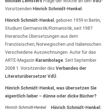
Michael Lemsters
Frage der Woche an den
VdÜ
-
Vorsitzenden
Hinrich Schmidt-Henkel
.
Hinrich Schmidt-Henkel
, geboren 1959 in Berlin,
Studium Germanistik/Romanistik, seit 1987
literarische Übersetzungen aus dem
Französischen, Norwegischen und Italienischen.
Verschiedene Auszeichnungen. Autor für das
ARTE-Magazin
Karambolage
. Seit September
2008 1. Vorsitzender des
Verbandes der
Literaturübersetzer VdÜ
.
Hinrich Schmidt-Henkel, was übersetzen Sie
eigentlich lieber – dünne oder dicke Bücher?
Hinrich Schmidt-Henkel:
Hinrich Schmidt-Henkel