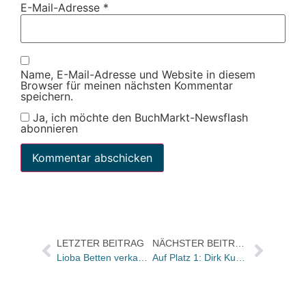
E-Mail-Adresse
*
Name, E-Mail-Adresse und Website in diesem
Browser für meinen nächsten Kommentar
speichern.
Ja, ich möchte den BuchMarkt-Newsflash
abonnieren
LETZTER BEITRAG
NÄCHSTER BEITRAG
Lioba Betten verkauft MünchenVerlag an Belser
Auf Platz 1: Dirk Kurbjuweit „Angst“