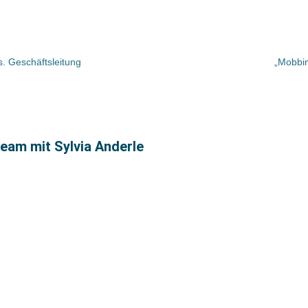
s. Geschäftsleitung
„Mobbin
eam mit Sylvia Anderle