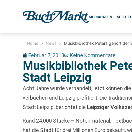
MEDIADATEN
SPIEGE
Home
>
News
>
Musikbibliothek Peters gehört der 
Februar 7, 2013
Keine Kommentare
Musikbibliothek Pet
Stadt Leipzig
Acht Jahre wurde verhandelt, jetzt können die
verbuchen und Leipzig profitiert. Die tradition
Stadt Leipzig, berichtet die
Leipziger Volksze
Rund 24.000 Stücke – Notenmaterial, Textbüch
hat die Stadt für drei Millionen Euro gekauft, w