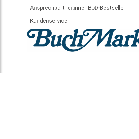
Ansprechpartner:innen
BoD-Bestseller
Kundenservice