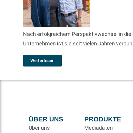
Nach erfolgreichem Perspektivwechsel in die 
Unternehmen ist sie seit vielen Jahren verbu
Weiterlesen
ÜBER UNS
PRODUKTE
Über uns
Mediadaten