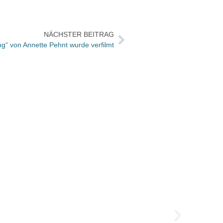
NÄCHSTER BEITRAG
g“ von Annette Pehnt wurde verfilmt
Hambu