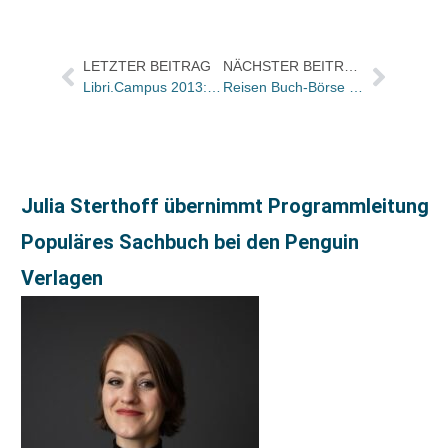
LETZTER BEITRAG
NÄCHSTER BEITRAG
Libri.Campus 2013: „Einzig, nicht artig – neue Wege für eine Branche mit Zukunft!“
Reisen Buch-Börse Hamburg 2013: 50 Verlage, über 1.000 Buchverkäufe
Julia Sterthoff übernimmt Programmleitung
Populäres Sachbuch bei den Penguin
Verlagen