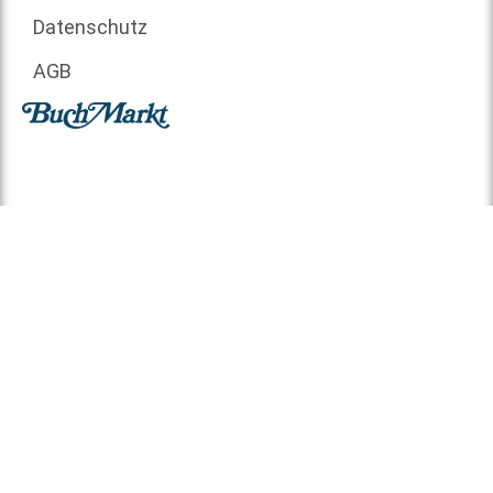
Datenschutz
AGB