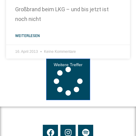
Großbrand beim LKG – und bis jetzt ist
noch nicht
WEITERLESEN
16. April 2013
Keine Kommentare
Weitere Treffer