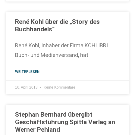
René Kohl über die „Story des
Buchhandels“
René Kohl, Inhaber der Firma KOHLIBRI
Buch- und Medienversand, hat
WEITERLESEN
16. April 2013
Keine Kommentare
Stephan Bernhard übergibt
Geschäftsführung Spitta Verlag an
Werner Pehland