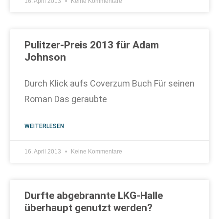
16. April 2013
Keine Kommentare
Pulitzer-Preis 2013 für Adam
Johnson
Durch Klick aufs Coverzum Buch Für seinen
Roman Das geraubte
WEITERLESEN
16. April 2013
Keine Kommentare
Durfte abgebrannte LKG-Halle
überhaupt genutzt werden?