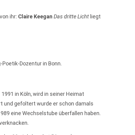
von ihr:
Claire Keegan
Das dritte Licht
liegt
g-Poetik-Dozentur in Bonn.
i 1991 in Köln, wird in seiner Heimat
t und gefoltert wurde er schon damals
er 1989 eine Wechselstube überfallen haben.
h verknacken.