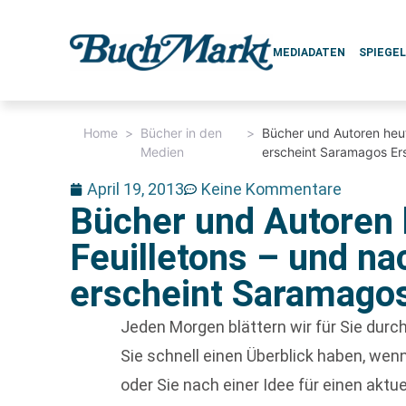
MEDIADATEN
SPIEGE
Home
>
Bücher in den
>
Bücher und Autoren heut
Medien
erscheint Saramagos Ers
April 19, 2013
Keine Kommentare
Bücher und Autoren 
Feuilletons – und na
erscheint Saramagos
Jeden Morgen blättern wir für Sie dur
Sie schnell einen Überblick haben, w
oder Sie nach einer Idee für einen aktu