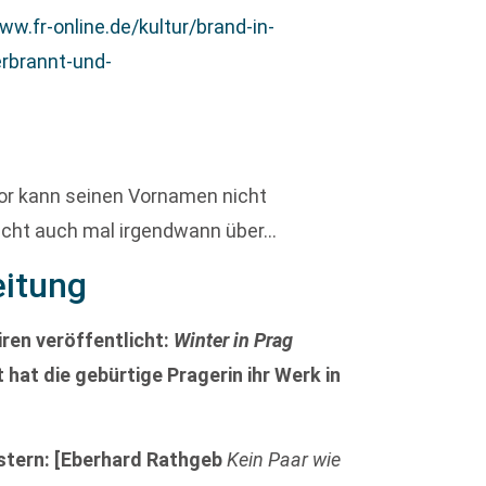
ww.fr-online.de/kultur/brand-in-
erbrannt-und-
oor kann seinen Vornamen nicht
eicht auch mal irgendwann über…
eitung
iren veröffentlicht:
Winter in Prag
t hat die gebürtige Pragerin ihr Werk in
stern: [Eberhard Rathgeb
Kein Paar wie