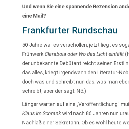
Und wenn Sie eine spannende Rezension ande
eine Mail?
Frankfurter Rundschau
50 Jahre war es verschollen, jetzt liegt es so
Frühwerk
Claraboia oder Wo das Licht einfällt
(
der unbekannte Debütant reicht seinen Erstling
das alles, kriegt irgendwann den Literatur-Nobe
doch was und schreibt nun das, was man eben 
schreibt, aber der sagt: Nö.)
Länger warten auf eine „Veröffentlichung“ m
Klaus im Schrank
wird nach 86 Jahren nun ura
Nachlaß einer Sekretärin. Ob es wohl heute we