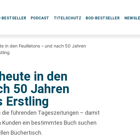
L-BESTSELLER
PODCAST
TITELSCHUTZ
BOD-BESTSELLER
NEWSL
e in den Feuilletons – und nach 50 Jahren
tling
heute in den
ch 50 Jahren
 Erstling
ch die führenden Tageszeitungen – damit
enn Kunden ein bestimmtes Buch suchen
ellen Büchertisch.