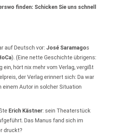
rswo finden: Schicken Sie uns schnell
gar auf Deutsch vor:
José Saramago
s
HoCa
). (Eine nette Geschichte übrigens:
 ein, hört nix mehr vom Verlag, vergißt
lpreis, der Verlag erinnert sich: Da war
einem Autor in solcher Situation
ußte
Erich Kästner
: sein Theaterstück
ufgeführt. Das Manus fand sich im
r druckt?