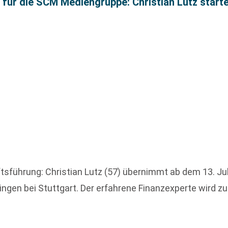
ür die SCM Mediengruppe: Christian Lutz startet
sführung: Christian Lutz (57) übernimmt ab dem 13. Ju
gen bei Stuttgart. Der erfahrene Finanzexperte wird zuk