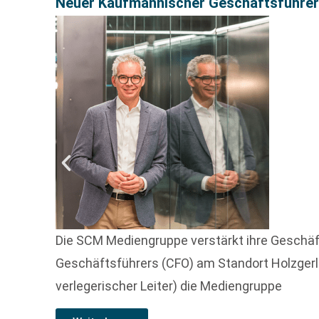
Neuer Kaufmännischer Geschäftsführer f
Die SCM Mediengruppe verstärkt ihre Geschäft
Geschäftsführers (CFO) am Standort Holzgerlin
verlegerischer Leiter) die Mediengruppe