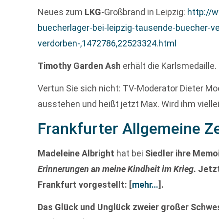
Neues zum
LKG
-Großbrand in Leipzig:
http://w
buecherlager-bei-leipzig-tausende-buecher-v
verdorben-,1472786,22523324.html
Timothy Garden Ash
erhält die Karlsmedaille.
Vertun Sie sich nicht: TV-Moderator Dieter M
ausstehen und heißt jetzt Max. Wird ihm viell
Frankfurter Allgemeine Z
Madeleine Albright
hat bei
Siedler ihre Memo
Erinnerungen an meine Kindheit im Krieg
. Jetz
Frankfurt vorgestellt:
[
mehr…
]
.
Das Glück und Unglück zweier großer Schwe