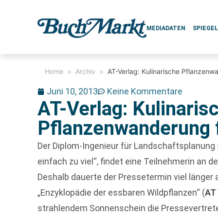
MEDIADATEN
SPIEGE
Home
>
Archiv
>
AT-Verlag: Kulinarische Pflanzenw
Juni 10, 2013
Keine Kommentare
AT-Verlag: Kulinaris
Pflanzenwanderung f
Der Diplom-Ingenieur für Landschaftsplanung
einfach zu viel“, findet eine Teilnehmerin an
Deshalb dauerte der Pressetermin viel länger 
„Enzyklopädie der essbaren Wildpflanzen“ (
AT
strahlendem Sonnenschein die Pressevertrete