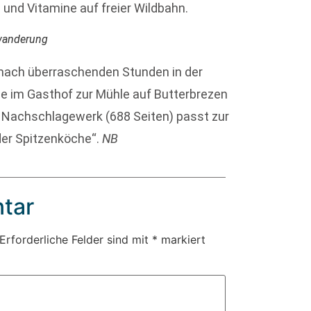
und Vitamine auf freier Wildbahn.
nwanderung
 nach überraschenden Stunden in der
e im Gasthof zur Mühle auf Butterbrezen
s Nachschlagewerk (688 Seiten) passt zur
der Spitzenköche“.
NB
tar
Erforderliche Felder sind mit
*
markiert