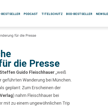
L-BESTSELLER
PODCAST
TITELSCHUTZ
BOD-BESTSELLER
NEWSL
anderung für die Presse
che
ür die Presse
Steffen Guido Fleischhauer
„weiß
 der geführten Wanderung bei München.
als geplant: Zum Erscheinen der
 Verlag
) nahm Fleischhauer bei
r mit zu einem ungewöhnlichen Trip