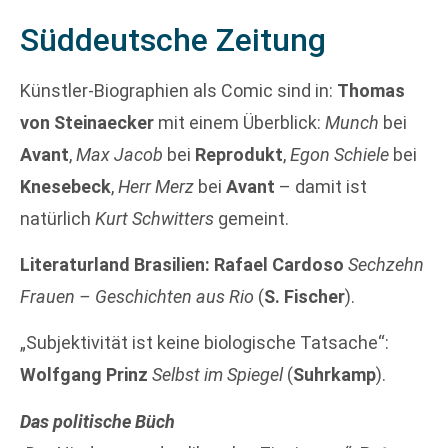
Süddeutsche Zeitung
Künstler-Biographien als Comic sind in:
Thomas
von Steinaecker
mit einem Überblick:
Munch
bei
Avant
,
Max Jacob
bei
Reprodukt
,
Egon Schiele
bei
Knesebeck
,
Herr Merz
bei
Avant
– damit ist
natürlich
Kurt Schwitters
gemeint.
Literaturland Brasilien:
Rafael Cardoso
Sechzehn
Frauen – Geschichten aus Rio
(
S. Fischer
).
„Subjektivität ist keine biologische Tatsache“:
Wolfgang Prinz
Selbst im Spiegel
(
Suhrkamp
).
Das politische Büch