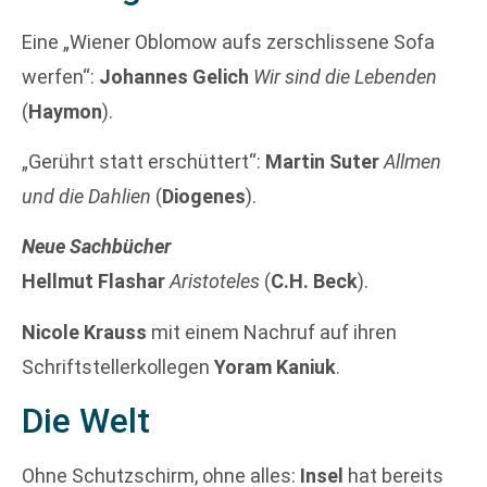
Eine „Wiener Oblomow aufs zerschlissene Sofa
werfen“:
Johannes Gelich
Wir sind die Lebenden
(
Haymon
).
„Gerührt statt erschüttert“:
Martin Suter
Allmen
und die Dahlien
(
Diogenes
).
Neue Sachbücher
Hellmut Flashar
Aristoteles
(
C.H. Beck
).
Nicole Krauss
mit einem Nachruf auf ihren
Schriftstellerkollegen
Yoram Kaniuk
.
Die Welt
Ohne Schutzschirm, ohne alles:
Insel
hat bereits