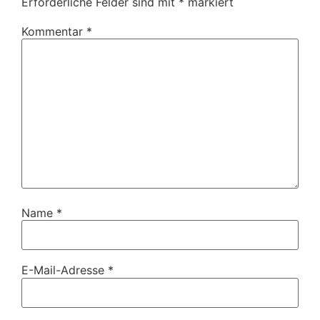
Erforderliche Felder sind mit
*
markiert
Kommentar
*
Name
*
E-Mail-Adresse
*