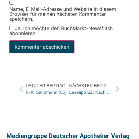
Name, E-Mail-Adresse und Website in diesem
Browser für meinen nächsten Kommentar
speichern.
Ja, ich möchte den BuchMarkt-Newsflash
abonnieren
LETZTER BEITRAG
NÄCHSTER BEITRAG
F.-K. Sandmann (65)
Lesetipp SZ: Nach Pearson-Deal will Thomas Rabe weiter investieren
Mediengruppe Deutscher Apotheker Verlag