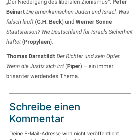
„Der Niedergang des liberalen Zionismus“:
Peter
Beinart
Die amerikanischen Juden und Israel. Was
falsch läuft
(
C.H. Beck
) und
Werner Sonne
Staatsraison? Wie Deutschland für Israels Sicherheit
haftet
(
Propyläen
).
Thomas Darnstädt
Der Richter und sein Opfer.
Wenn die Justiz sich irrt
(
Piper
) – ein immer
brisanter werdendes Thema.
Schreibe einen
Kommentar
Deine E-Mail-Adresse wird nicht veröffentlicht.