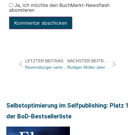
Ja, ich möchte den BuchMarkt-Newsflash
abonnieren
LETZTER BEITRAG
NÄCHSTER BEITRAG
Ravensburger verlost Autorenlesungen für bundesweiten Vorlesetag
Rüdiger Müller übernimmt Projektleitung Sachbuch bei Emons
Selbstoptimierung im Selfpublishing: Platz 1
der BoD-Bestsellerliste