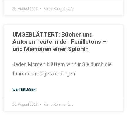
26. August 2013
Keine Kommentare
UMGEBLÄTTERT: Bücher und
Autoren heute in den Feuilletons –
und Memoiren einer Spionin
Jeden Morgen blättern wir für Sie durch die
führenden Tageszeitungen
WEITERLESEN
26. August 2013
Keine Kommentare