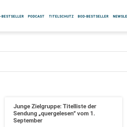
L-BESTSELLER
PODCAST
TITELSCHUTZ
BOD-BESTSELLER
NEWSL
Junge Zielgruppe: Titelliste der
Sendung „quergelesen“ vom 1.
September