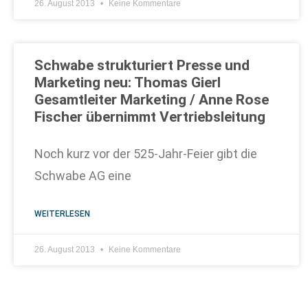
26. August 2013
Keine Kommentare
Schwabe strukturiert Presse und
Marketing neu: Thomas Gierl
Gesamtleiter Marketing / Anne Rose
Fischer übernimmt Vertriebsleitung
Noch kurz vor der 525-Jahr-Feier gibt die
Schwabe AG eine
WEITERLESEN
26. August 2013
Keine Kommentare