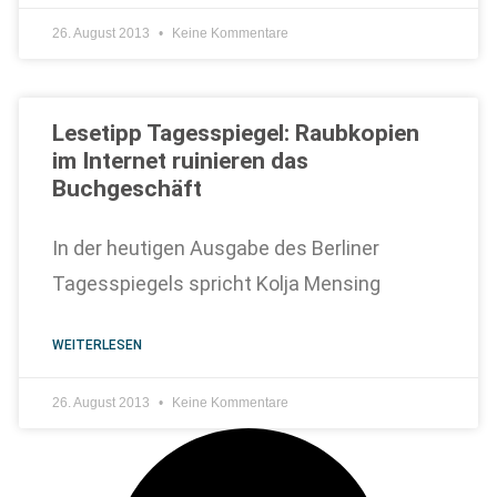
26. August 2013
Keine Kommentare
Lesetipp Tagesspiegel: Raubkopien
im Internet ruinieren das
Buchgeschäft
In der heutigen Ausgabe des Berliner
Tagesspiegels spricht Kolja Mensing
WEITERLESEN
26. August 2013
Keine Kommentare