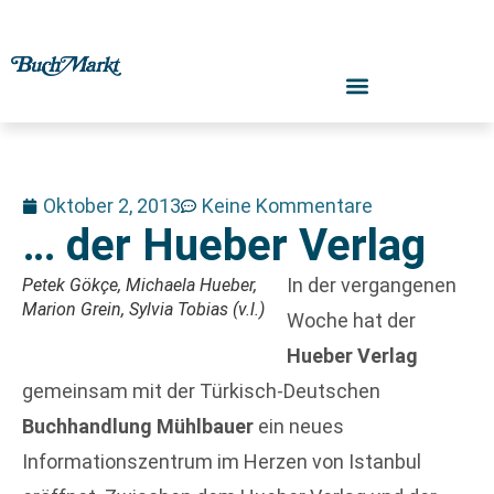
Oktober 2, 2013
Keine Kommentare
… der Hueber Verlag
In der vergangenen
Petek Gökçe, Michaela Hueber,
Marion Grein, Sylvia Tobias (v.l.)
Woche hat der
Hueber Verlag
gemeinsam mit der Türkisch-Deutschen
Buchhandlung Mühlbauer
ein neues
Informationszentrum im Herzen von Istanbul