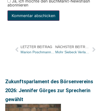
Ja, ich möchte den BuchMarkt-Newsflash
abonnieren
LETZTER BEITRAG
NÄCHSTER BEITRAG
Marion Poschmann wird mit Wilhelm Raabe-Literaturpreis ausgezeichnet
Mohr Siebeck Verlag startet Geschichtsprogramm
Zukunftsparlament des Börsenvereins
2026: Jennifer Görges zur Sprecherin
gewählt