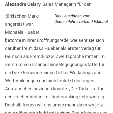
Alexandra Celary
, Sales Managerin für den
türkischen Markt,
Drei Leiterinnen vom
Deutschlehrerverband Istanbul
angereist war.
Michaela Hueber
betonte in ihrer Eröffnungsrede, wie sehr sie sich
darüber freut, dass Hueber als erster Verlag für
Deutsch als Fremd- bzw. Zweitsprache mitten im
Zentrum von Istanbul eine Begegnungsstätte für
die DaF-Gemeinde, einen Ort für Workshops und
Weiterbildungen und nicht zuletzt des regen
Austausches beziehen konnte. „Die Türkei ist für
den Hueber Verlag im Länderranking sehr wichtig.
Deshalb freuen wir uns umso mehr, dass wir jetzt
noch näher am Markt mit seinen Bedürfnissen und