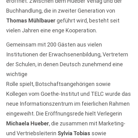
eröffnet. Zwischen dem Hueber Verlag und der
Buchhandlung, die in zweiter Generation von
Thomas Mühlbauer
geführt wird, besteht seit
vielen Jahren eine enge Kooperation.
Gemeinsam mit 200 Gästen aus vielen
Institutionen der Erwachsenenbildung, Vertretern
der Schulen, in denen Deutsch zunehmend eine
wichtige
Rolle spielt, Botschaftsangehörigen sowie
Kollegen vom Goethe-Institut und TELC wurde das
neue Informationszentrum im feierlichen Rahmen
eingeweiht. Die Eröffnungsrede hielt Verlegerin
Michaela Hueber
, die zusammen mit Marketing-
und Vertriebsleiterin
Sylvia Tobias
sowie