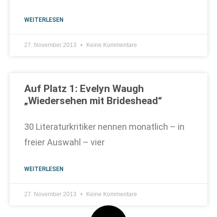
WEITERLESEN
27. November 2013
Keine Kommentare
Auf Platz 1: Evelyn Waugh
„Wiedersehen mit Brideshead“
30 Literaturkritiker nennen monatlich – in
freier Auswahl – vier
WEITERLESEN
27. November 2013
Keine Kommentare