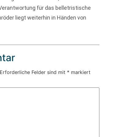
 Verantwortung für das belletristische
röder liegt weiterhin in Händen von
tar
Erforderliche Felder sind mit
*
markiert