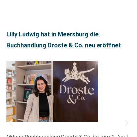
Lilly Ludwig hat in Meersburg die
Buchhandlung Droste & Co. neu eröffnet
Mit der Buchhandlung Droste & Co. hat am 1. April