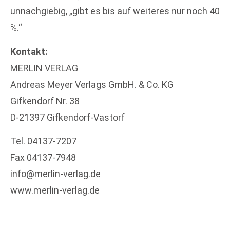
unnachgiebig, „gibt es bis auf weiteres nur noch 40
%.“
Kontakt:
MERLIN VERLAG
Andreas Meyer Verlags GmbH. & Co. KG
Gifkendorf Nr. 38
D-21397 Gifkendorf-Vastorf
Tel. 04137-7207
Fax 04137-7948
info@merlin-verlag.de
www.merlin-verlag.de