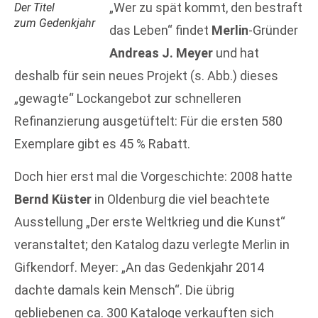
„Wer zu spät kommt, den bestraft
Der Titel
zum Gedenkjahr
das Leben“ findet
Merlin
-Gründer
Andreas J. Meyer
und hat
deshalb für sein neues Projekt (s. Abb.) dieses
„gewagte“ Lockangebot zur schnelleren
Refinanzierung ausgetüftelt: Für die ersten 580
Exemplare gibt es 45 % Rabatt.
Doch hier erst mal die Vorgeschichte: 2008 hatte
Bernd Küster
in Oldenburg die viel beachtete
Ausstellung „Der erste Weltkrieg und die Kunst“
veranstaltet; den Katalog dazu verlegte Merlin in
Gifkendorf. Meyer: „An das Gedenkjahr 2014
dachte damals kein Mensch“. Die übrig
gebliebenen ca. 300 Kataloge verkauften sich