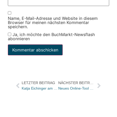
Name, E-Mail-Adresse und Website in diesem
Browser für meinen nächsten Kommentar
speichern.
Ja, ich möchte den BuchMarkt-Newsflash
abonnieren
LETZTER BEITRAG
NÄCHSTER BEITRAG
Katja Eichinger am Mittwoch bei Markus Lanz
Neues Online-Tool von NWB: N-Kompass für nachhaltige Unternehmensführung