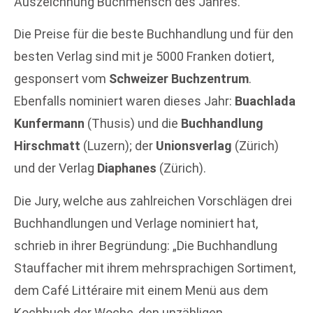
Auszeichnung Buchmensch des Jahres.
Die Preise für die beste Buchhandlung und für den
besten Verlag sind mit je 5000 Franken dotiert,
gesponsert vom
Schweizer Buchzentrum
.
Ebenfalls nominiert waren dieses Jahr:
Buachlada
Kunfermann
(Thusis) und die
Buchhandlung
Hirschmatt
(Luzern); der
Unionsverlag
(Zürich)
und der Verlag
Diaphanes
(Zürich).
Die Jury, welche aus zahlreichen Vorschlägen drei
Buchhandlungen und Verlage nominiert hat,
schrieb in ihrer Begründung: „Die Buchhandlung
Stauffacher mit ihrem mehrsprachigen Sortiment,
dem Café Littéraire mit einem Menü aus dem
Kochbuch der Woche, den unzähligen