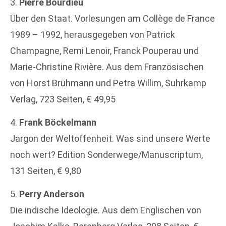
3.
Pierre Bourdieu
Über den Staat. Vorlesungen am Collège de France
1989 – 1992, herausgegeben von Patrick
Champagne, Remi Lenoir, Franck Pouperau und
Marie-Christine Rivière. Aus dem Französischen
von Horst Brühmann und Petra Willim, Suhrkamp
Verlag, 723 Seiten, € 49,95
4.
Frank Böckelmann
Jargon der Weltoffenheit. Was sind unsere Werte
noch wert? Edition Sonderwege/Manuscriptum,
131 Seiten, € 9,80
5.
Perry Anderson
Die indische Ideologie. Aus dem Englischen von