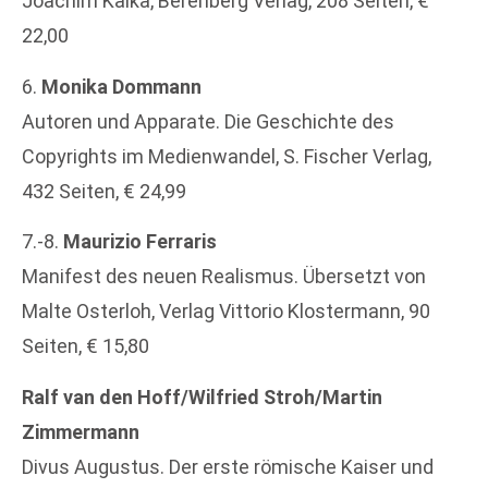
Joachim Kalka, Berenberg Verlag, 208 Seiten, €
22,00
6.
Monika Dommann
Autoren und Apparate. Die Geschichte des
Copyrights im Medienwandel, S. Fischer Verlag,
432 Seiten, € 24,99
7.-8.
Maurizio Ferraris
Manifest des neuen Realismus. Übersetzt von
Malte Osterloh, Verlag Vittorio Klostermann, 90
Seiten, € 15,80
Ralf van den Hoff/Wilfried Stroh/Martin
Zimmermann
Divus Augustus. Der erste römische Kaiser und