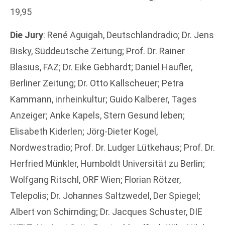
19,95
Die Jury
: René Aguigah, Deutschlandradio; Dr. Jens
Bisky, Süddeutsche Zeitung; Prof. Dr. Rainer
Blasius, FAZ; Dr. Eike Gebhardt; Daniel Haufler,
Berliner Zeitung; Dr. Otto Kallscheuer; Petra
Kammann, inrheinkultur; Guido Kalberer, Tages
Anzeiger; Anke Kapels, Stern Gesund leben;
Elisabeth Kiderlen; Jörg-Dieter Kogel,
Nordwestradio; Prof. Dr. Ludger Lütkehaus; Prof. Dr.
Herfried Münkler, Humboldt Universität zu Berlin;
Wolfgang Ritschl, ORF Wien; Florian Rötzer,
Telepolis; Dr. Johannes Saltzwedel, Der Spiegel;
Albert von Schirnding; Dr. Jacques Schuster, DIE