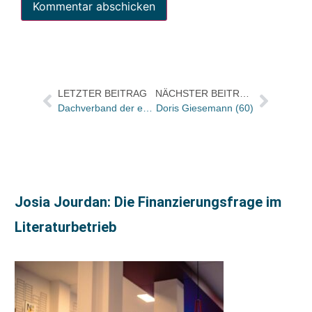
LETZTER BEITRAG
NÄCHSTER BEITRAG
Dachverband der europäischen Literaturübersetzerverbände (CEATL) tagt in Berlin
Doris Giesemann (60)
Josia Jourdan: Die Finanzierungsfrage im
Literaturbetrieb