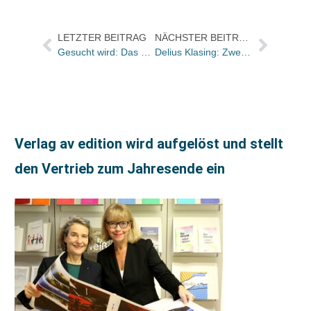
LETZTER BEITRAG
NÄCHSTER BEITRAG
Gesucht wird: Das beste Wirtschaftsbuch des Jahres / Ausschreibung läuft bis 11. Juli
Delius Klasing: Zwei Nominierungen zum „Buchliebling 2014“
Verlag av edition wird aufgelöst und stellt
den Vertrieb zum Jahresende ein