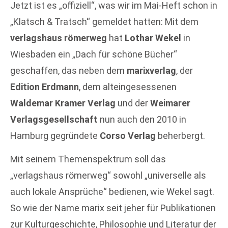
Jetzt ist es „offiziell“, was wir im Mai-Heft schon in
„Klatsch & Tratsch“ gemeldet hatten: Mit dem
verlagshaus römerweg
hat
Lothar Wekel
in
Wiesbaden ein „Dach für schöne Bücher“
geschaffen, das neben dem
marixverlag
, der
Edition Erdmann
, dem alteingesessenen
Waldemar Kramer Verlag
und der
Weimarer
Verlagsgesellschaft
nun auch den 2010 in
Hamburg gegründete
Corso Verlag
beherbergt.
Mit seinem Themenspektrum soll das
„verlagshaus römerweg“ sowohl „universelle als
auch lokale Ansprüche“ bedienen, wie Wekel sagt.
So wie der Name marix seit jeher für Publikationen
zur Kulturgeschichte, Philosophie und Literatur der