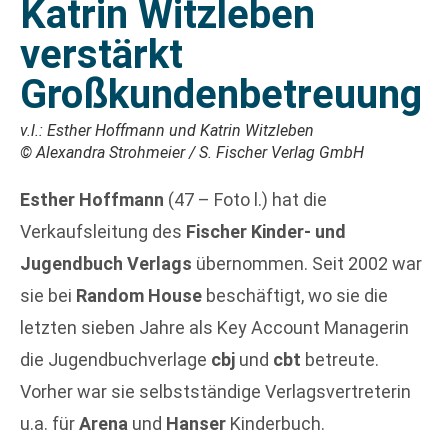
Katrin Witzleben
verstärkt
Großkundenbetreuung
v.l.: Esther Hoffmann und Katrin Witzleben
© Alexandra Strohmeier / S. Fischer Verlag GmbH
Esther Hoffmann
(47 – Foto l.) hat die
Verkaufsleitung des
Fischer Kinder- und
Jugendbuch Verlags
übernommen. Seit 2002 war
sie bei
Random House
beschäftigt, wo sie die
letzten sieben Jahre als Key Account Managerin
die Jugendbuchverlage
cbj
und
cbt
betreute.
Vorher war sie selbstständige Verlagsvertreterin
u.a. für
Arena
und
Hanser
Kinderbuch.