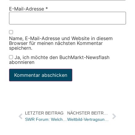
E-Mail-Adresse
*
Name, E-Mail-Adresse und Website in diesem
Browser für meinen nächsten Kommentar
speichern.
Ja, ich möchte den BuchMarkt-Newsflash
abonnieren
LETZTER BEITRAG
NÄCHSTER BEITRAG
SWR Forum: Welche Ziele verfolgt Amazon?
Weltbild-Vertragsunterzeichnung bis Ende Juli aufgeschoben