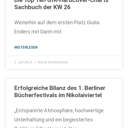
Die Top Ten GfK-Hardcover-Charts
Sachbuch der KW 26
Weiterhin auf dem ersten Platz Giulia
Enders mit Darm mit
WEITERLESEN
2. Juli 2014
Keine Kommentare
Erfolgreiche Bilanz des 1. Berliner
Bücherfestivals im Nikolaiviertel
„Entspannte Atmosphäre, hochwertige
Unterhaltung und ein begeistertes