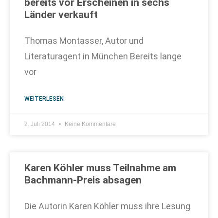
bereits vor Erscheinen in sechs
Länder verkauft
Thomas Montasser, Autor und
Literaturagent in München Bereits lange
vor
WEITERLESEN
2. Juli 2014
Keine Kommentare
Karen Köhler muss Teilnahme am
Bachmann-Preis absagen
Die Autorin Karen Köhler muss ihre Lesung