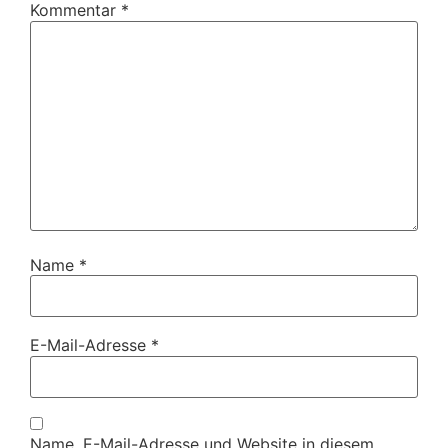
Kommentar
*
Name
*
E-Mail-Adresse
*
Name, E-Mail-Adresse und Website in diesem