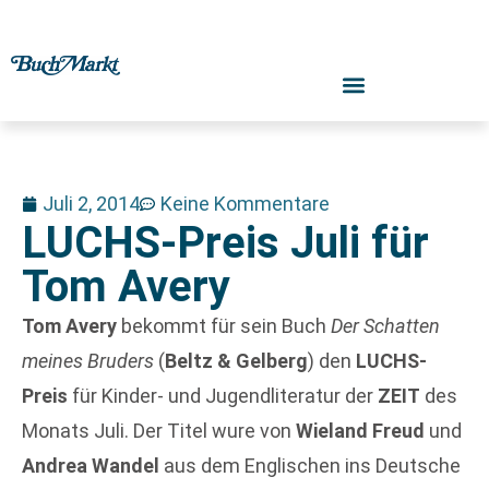
Juli 2, 2014
Keine Kommentare
LUCHS-Preis Juli für
Tom Avery
Tom Avery
bekommt für sein Buch
Der Schatten
meines Bruders
(
Beltz & Gelberg
) den
LUCHS-
Preis
für Kinder- und Jugendliteratur der
ZEIT
des
Monats Juli. Der Titel wure von
Wieland Freud
und
Andrea Wandel
aus dem Englischen ins Deutsche