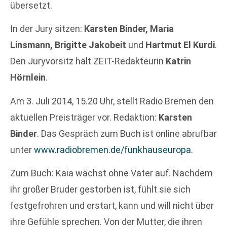
übersetzt.
In der Jury sitzen:
Karsten Binder, Maria
Linsmann, Brigitte Jakobeit
und
Hartmut El Kurdi
.
Den Juryvorsitz hält ZEIT-Redakteurin
Katrin
Hörnlein
.
Am 3. Juli 2014, 15.20 Uhr, stellt Radio Bremen den
aktuellen Preisträger vor. Redaktion:
Karsten
Binder
. Das Gespräch zum Buch ist online abrufbar
unter
www.radiobremen.de/funkhauseuropa
.
Zum Buch: Kaia wächst ohne Vater auf. Nachdem
ihr großer Bruder gestorben ist, fühlt sie sich
festgefrohren und erstart, kann und will nicht über
ihre Gefühle sprechen. Von der Mutter, die ihren