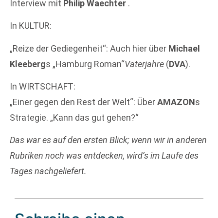
Interview mit
Philip Waechter
.
In KULTUR:
„Reize der Gediegenheit“: Auch hier über
Michael
Kleeberg
s „Hamburg Roman“
Vaterjahre
(
DVA
).
In WIRTSCHAFT:
„Einer gegen den Rest der Welt“: Über
AMAZON
s
Strategie. „Kann das gut gehen?“
Das war es auf den ersten Blick; wenn wir in anderen
Rubriken noch was entdecken, wird’s im Laufe des
Tages nachgeliefert.