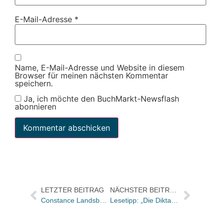
E-Mail-Adresse
*
Name, E-Mail-Adresse und Website in diesem
Browser für meinen nächsten Kommentar
speichern.
Ja, ich möchte den BuchMarkt-Newsflash
abonnieren
LETZTER BEITRAG
NÄCHSTER BEITRAG
Constance Landsberg über das Lesen per Flatrate
Lesetipp: „Die Diktatur des drohenden Monopolisten – ein Debattenbeitrag von Jan Brandt „