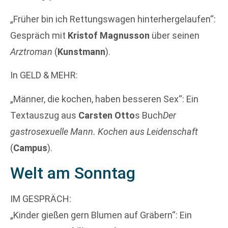
„Früher bin ich Rettungswagen hinterhergelaufen“:
Gespräch mit
Kristof Magnusson
über seinen
Arztroman
(
Kunstmann
).
In GELD & MEHR:
„Männer, die kochen, haben besseren Sex“: Ein
Textauszug aus
Carsten Otto
s Buch
Der
gastrosexuelle Mann. Kochen aus Leidenschaft
(
Campus
).
Welt am Sonntag
IM GESPRÄCH:
„Kinder gießen gern Blumen auf Gräbern“: Ein