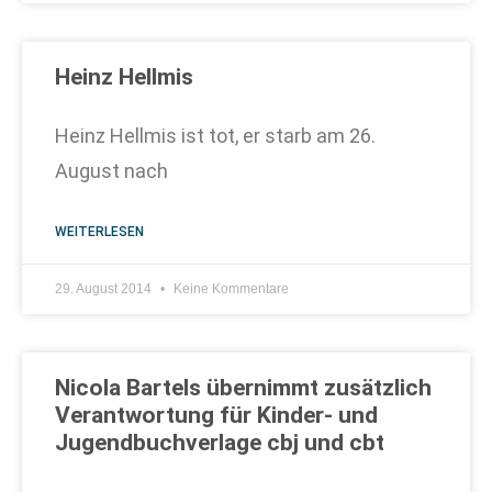
Heinz Hellmis
Heinz Hellmis ist tot, er starb am 26.
August nach
WEITERLESEN
29. August 2014
Keine Kommentare
Nicola Bartels übernimmt zusätzlich
Verantwortung für Kinder- und
Jugendbuchverlage cbj und cbt