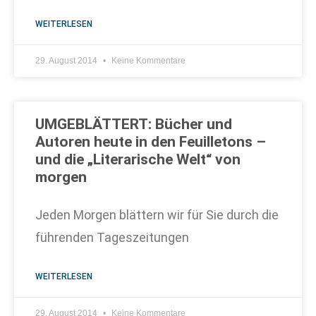
WEITERLESEN
29. August 2014
Keine Kommentare
UMGEBLÄTTERT: Bücher und
Autoren heute in den Feuilletons –
und die „Literarische Welt“ von
morgen
Jeden Morgen blättern wir für Sie durch die
führenden Tageszeitungen
WEITERLESEN
29. August 2014
Keine Kommentare