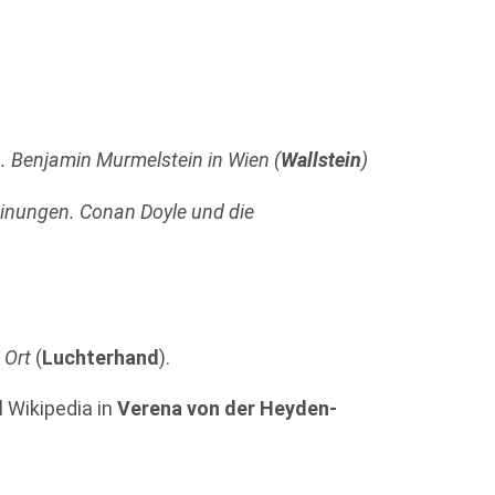
n. Benjamin Murmelstein in Wien (
Wallstein
)
einungen. Conan Doyle und die
 Ort
(
Luchterhand
).
l Wikipedia in
Verena von der Heyden-