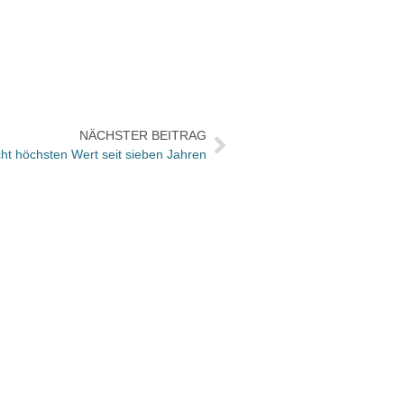
NÄCHSTER BEITRAG
ht höchsten Wert seit sieben Jahren
Wie wa