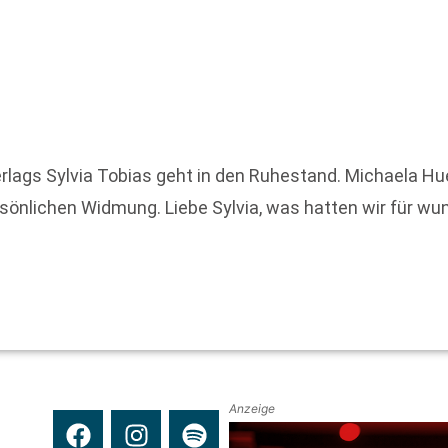
rlags Sylvia Tobias geht in den Ruhestand. Michaela Hue
ersönlichen Widmung. Liebe Sylvia, was hatten wir für 
Anzeige