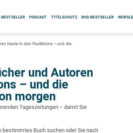
L-BESTSELLER
PODCAST
TITELSCHUTZ
BOD-BESTSELLER
NEWSL
 heute in den Feuilletons – und die
her und Autoren
tons – und die
 von morgen
führenden Tageszeitungen – damit Sie
in bestimmtes Buch suchen oder Sie nach