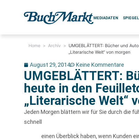
MEDIADATEN
SPIEGE
Home
>
Archiv
>
UMGEBLÄTTERT: Bücher und Autoren
„Literarische Welt“ von morgen
August 29, 2014
Keine Kommentare
UMGEBLÄTTERT: Büc
heute in den Feuille
„Literarische Welt“
Jeden Morgen blättern wir für Sie durch die 
schnell
einen Überblick haben, wenn Kunden e