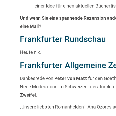
einer Idee für einen aktuellen Büchertis
Und wenn Sie eine spannende Rezension ande
eine Mail?
Frankfurter Rundschau
Heute nix.
Frankfurter Allgemeine Z
Dankesrede von
Peter von Matt
für den Goeth
Neue Moderatorin im Schweizer Literaturclub
Zweifel
.
„Unsere liebsten Romanhelden“: Ana Ozores