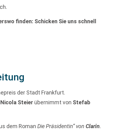
ch.
rswo finden: Schicken Sie uns schnell
eitung
epreis der Stadt Frankfurt.
:
Nicola Steier
übernimmt von
Stefab
 aus dem Roman
Die Präsidentin“ von
Clarin
.