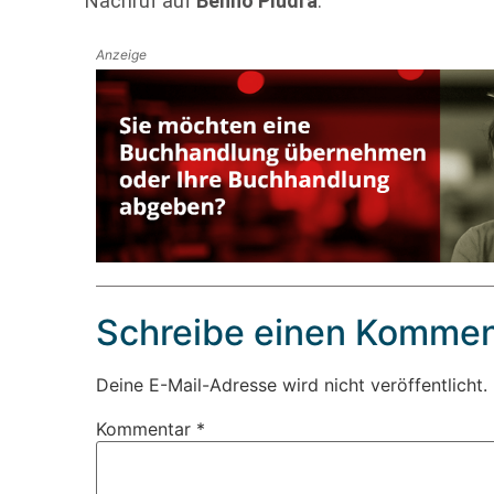
Nachruf auf
Benno Pludra
.
Anzeige
Schreibe einen Kommen
Deine E-Mail-Adresse wird nicht veröffentlicht.
Kommentar
*