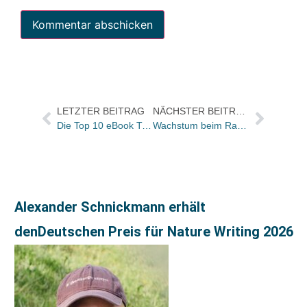
LETZTER BEITRAG
NÄCHSTER BEITRAG
Die Top 10 eBook Trend Charts für die KW
Wachstum beim Ravensburger Buchverlag
Alexander Schnickmann erhält
denDeutschen Preis für Nature Writing 2026