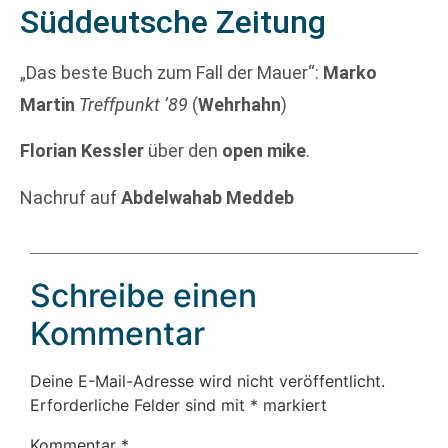
Süddeutsche Zeitung
„Das beste Buch zum Fall der Mauer“:
Marko
Martin
Treffpunkt ’89
(
Wehrhahn
)
Florian Kessler
über den
open mike
.
Nachruf auf
Abdelwahab Meddeb
Schreibe einen
Kommentar
Deine E-Mail-Adresse wird nicht veröffentlicht.
Erforderliche Felder sind mit
*
markiert
Kommentar
*