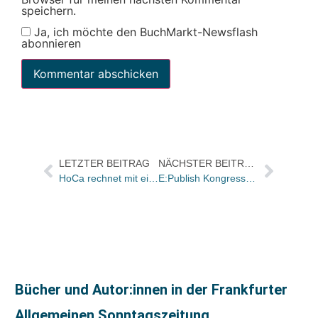
speichern.
Ja, ich möchte den BuchMarkt-Newsflash
abonnieren
LETZTER BEITRAG
NÄCHSTER BEITRAG
HoCa rechnet mit einem der höchsten Umsätze in der Verlagsgeschichte
E:Publish Kongress in Berlin gestartet
Bücher und Autor:innen in der Frankfurter
Allgemeinen Sonntagszeitung