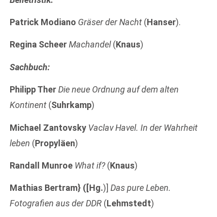
Patrick Modiano
Gräser der Nacht
(
Hanser
).
Regina Scheer
Machandel
(
Knaus
)
Sachbuch:
Philipp Ther
Die neue Ordnung auf dem alten
Kontinent
(
Suhrkamp
)
Michael Zantovsky
Vaclav Havel. In der Wahrheit
leben
(
Propyläen
)
Randall Munroe
What if?
(
Knaus
)
Mathias Bertram} ([Hg.
)]
Das pure Leben.
Fotografien aus der DDR
(
Lehmstedt
)