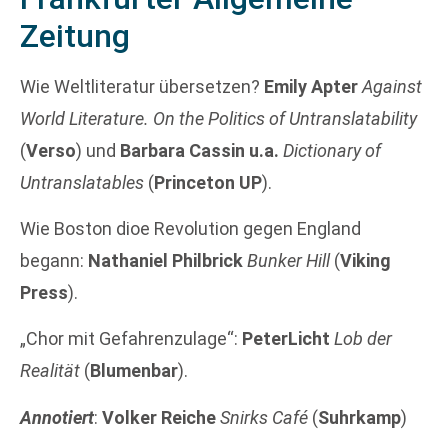
Zeitung
Wie Weltliteratur übersetzen?
Emily Apter
Against
World Literature. On the Politics of Untranslatability
(
Verso
) und
Barbara Cassin u.a.
Dictionary of
Untranslatables
(
Princeton UP
).
Wie Boston dioe Revolution gegen England
begann:
Nathaniel Philbrick
Bunker Hill
(
Viking
Press
).
„Chor mit Gefahrenzulage“:
PeterLicht
Lob der
Realität
(
Blumenbar
).
Annotiert
:
Volker Reiche
Snirks Café
(
Suhrkamp
)