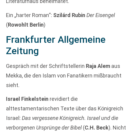
Literaturhaus beheimatet.
Ein „harter Roman“:
Szilárd Rubin
Der Eisengel
(
Rowohlt Berlin
)
Frankfurter Allgemeine
Zeitung
Gespräch mit der Schriftstellerin
Raja Alem
aus
Mekka, die den Islam von Fanatikern mißbraucht
sieht.
Israel Finkelstein
revidiert die
alttestamentarischen Texte über das Königreich
Israel:
Das vergessene Königreich. Israel und die
verborgenen Ursprünge der Bibel
(
C.H. Beck
). Nicht