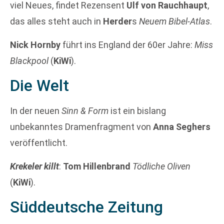
viel Neues, findet Rezensent
Ulf von Rauchhaupt
,
das alles steht auch in
Herder
s
Neuem Bibel-Atlas
.
Nick Hornby
führt ins England der 60er Jahre:
Miss
Blackpool
(
KiWi
).
Die Welt
In der neuen
Sinn & Form
ist ein bislang
unbekanntes Dramenfragment von
Anna Seghers
veröffentlicht.
Krekeler killt
:
Tom Hillenbrand
Tödliche Oliven
(
KiWi
).
Süddeutsche Zeitung