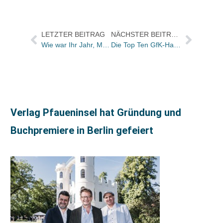
LETZTER BEITRAG
NÄCHSTER BEITRAG
Wie war Ihr Jahr, Margit Ketterle?
Die Top Ten GfK-Hardcover-Charts Sachbuch der KW 50
Verlag Pfaueninsel hat Gründung und
Buchpremiere in Berlin gefeiert