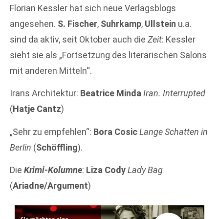
Florian Kessler hat sich neue Verlagsblogs
angesehen.
S. Fischer
,
Suhrkamp
,
Ullstein
u.a.
sind da aktiv, seit Oktober auch die
Zeit
: Kessler
sieht sie als „Fortsetzung des literarischen Salons
mit anderen Mitteln“.
Irans Architektur:
Beatrice Minda
Iran. Interrupted
(
Hatje Cantz
)
„Sehr zu empfehlen“:
Bora Cosic
Lange Schatten in
Berlin
(
Schöffling
).
Die
Krimi-Kolumne
:
Liza Cody
Lady Bag
(
Ariadne/Argument
)