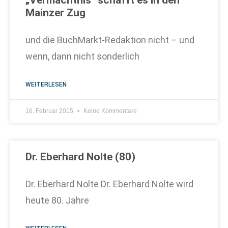
„Vermächtnis“ schafft es in den
Mainzer Zug
und die BuchMarkt-Redaktion nicht – und
wenn, dann nicht sonderlich
WEITERLESEN
16. Februar 2015
Keine Kommentare
Dr. Eberhard Nolte (80)
Dr. Eberhard Nolte Dr. Eberhard Nolte wird
heute 80. Jahre