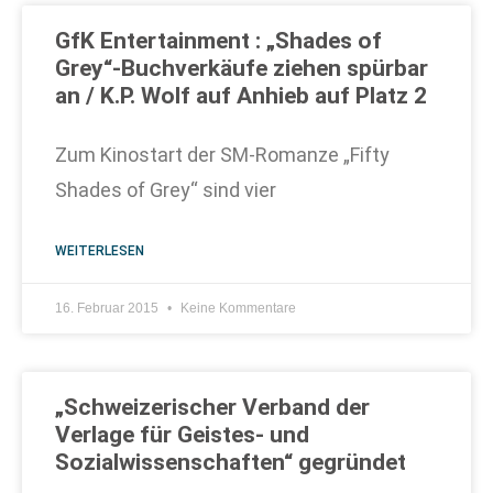
GfK Entertainment : „Shades of
Grey“-Buchverkäufe ziehen spürbar
an / K.P. Wolf auf Anhieb auf Platz 2
Zum Kinostart der SM-Romanze „Fifty
Shades of Grey“ sind vier
WEITERLESEN
16. Februar 2015
Keine Kommentare
„Schweizerischer Verband der
Verlage für Geistes- und
Sozialwissenschaften“ gegründet