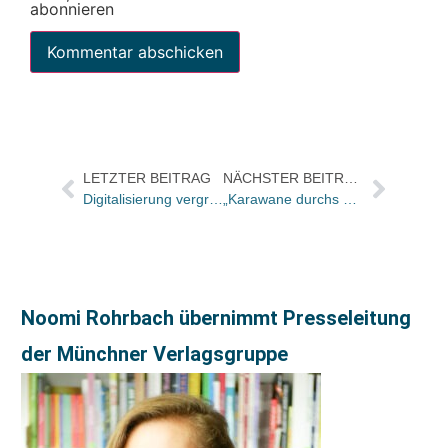
abonnieren
LETZTER BEITRAG
NÄCHSTER BEITRAG
Digitalisierung vergriffener Werke: Rahmenvereinbarung unterzeichnet, Clearingstelle im Aufbau
„Karawane durchs Outback“ wird erneut Talkshow-Thema
Noomi Rohrbach übernimmt Presseleitung
der Münchner Verlagsgruppe