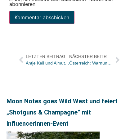
abonnieren
LETZTER BEITRAG
NÄCHSTER BEITRAG
Antje Keil und Almut Werner sind neue Programmleiterinnen im Fischer Kinder- und Jugendbuch Verlag
Österreich: Warnung vor Erhöhung der Mehrwertsteuer
Moon Notes goes Wild West und feiert
„Shotguns & Champagne“ mit
Influencerinnen-Event