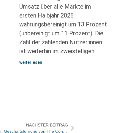
Umsatz über alle Märkte im
ersten Halbjahr 2026
währungsbereinigt um 13 Prozent
(unbereinigt um 11 Prozent). Die
Zahl der zahlenden Nutzer:innen
ist weiterhin im zweistelligen
weiterlesen
NÄCHSTER BEITRAG
Marc Liewehr und Diana Goldbeck in Geschäftsführung von The Conference Group berufen