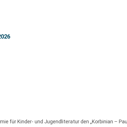
2026
 für Kinder- und Jugendliteratur den „Korbinian – Paul