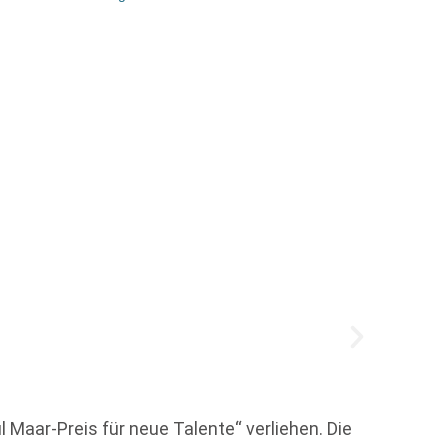
Neue 
 Maar-Preis für neue Talente“ verliehen. Die