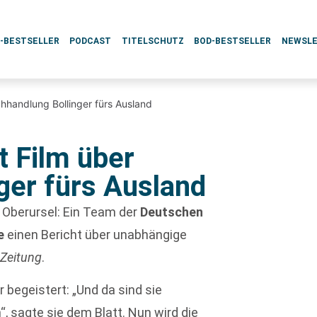
L-BESTSELLER
PODCAST
TITELSCHUTZ
BOD-BESTSELLER
NEWSL
hhandlung Bollinger fürs Ausland
t Film über
ger fürs Ausland
 Oberursel: Ein Team der
Deutschen
e
einen Bericht über unabhängige
Zeitung
.
 begeistert: „Und da sind sie
 sagte sie dem Blatt. Nun wird die