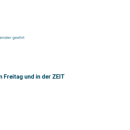
enster geehrt
m Freitag und in der ZEIT