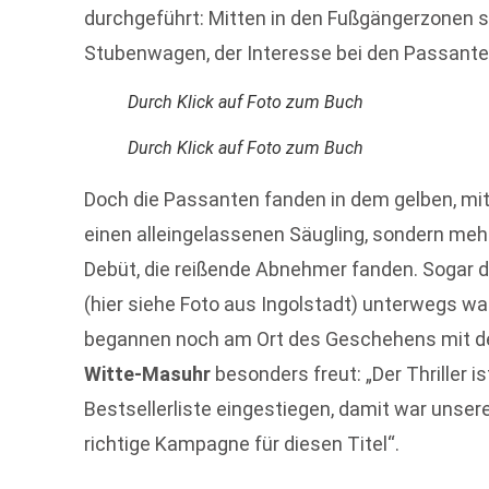
durchgeführt: Mitten in den Fußgängerzonen st
Stubenwagen, der Interesse bei den Passante
Durch Klick auf Foto zum Buch
Durch Klick auf Foto zum Buch
Doch die Passanten fanden in dem gelben, mit
einen alleingelassenen Säugling, sondern meh
Debüt, die reißende Abnehmer fanden. Sogar di
(hier siehe Foto aus Ingolstadt) unterwegs war
begannen noch am Ort des Geschehens mit der
Witte-Masuhr
besonders freut: „Der Thriller is
Bestsellerliste eingestiegen, damit war unser
richtige Kampagne für diesen Titel“.