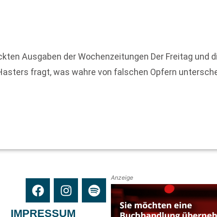
ckten Ausgaben der Wochenzeitungen Der Freitag und d
e Hasters fragt, was wahre von falschen Opfern untersc
Anzeige
IMPRESSUM