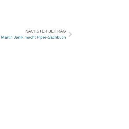
NÄCHSTER BEITRAG
Martin Janik macht Piper-Sachbuch
Diese