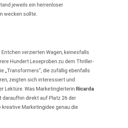
and jeweils ein herrenloser
n wecken sollte.
 Entchen verzierten Wagen, keinesfalls
rere Hundert Leseproben zu dem Thriller-
e „Transformers“, die zufällig ebenfalls
en, zeigten sich interessiert und
 Lektüre. Was Marketingleiterin
Ricarda
t daraufhin direkt auf Platz 26 der
e kreative Marketingidee genau die