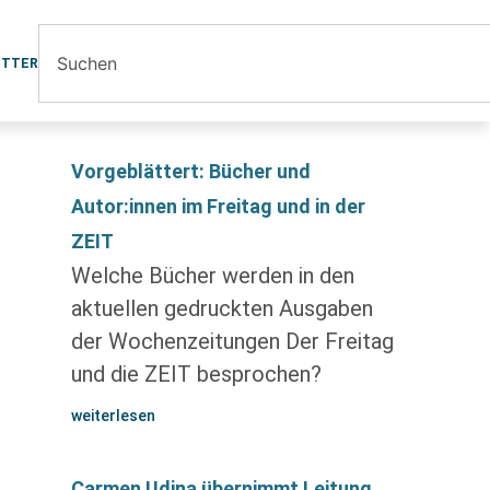
ETTER
Vorgeblättert: Bücher und
Autor:innen im Freitag und in der
ZEIT
Welche Bücher werden in den
aktuellen gedruckten Ausgaben
der Wochenzeitungen Der Freitag
und die ZEIT besprochen?
weiterlesen
Carmen Udina übernimmt Leitung