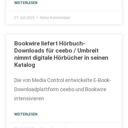
WEITERLESEN
27. Juli 2015
Keine Kommentare
Bookwire liefert Hörbuch-
Downloads für ceebo / Umbreit
nimmt digitale Hörbücher in seinen
Katalog
Die von Media Control entwickelte E-Book-
Downloadplattform ceebo und Bookwire
intensivieren
WEITERLESEN