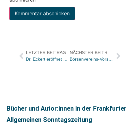
LETZTER BEITRAG
NÄCHSTER BEITRAG
Dr. Eckert eröffnet eKiosk mit Magazine Load
Börsenvereins-Vorsteher zur Absetzung der Literatursendungen des Bayerischen Fernsehens
Bücher und Autor:innen in der Frankfurter
Allgemeinen Sonntagszeitung