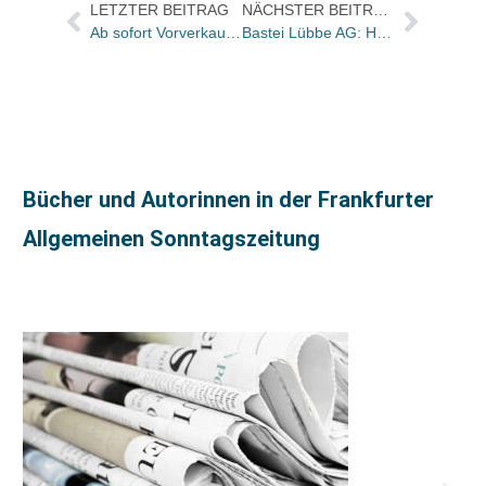
LETZTER BEITRAG
NÄCHSTER BEITRAG
Ab sofort Vorverkauf für hr2-kultur-Events im hr-Sendesaal
Bastei Lübbe AG: Heike Kronenberg neu im Presseteam
Bücher und Autorinnen in der Frankfurter
Allgemeinen Sonntagszeitung