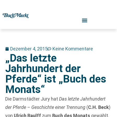
Dezember 4, 2015
Keine Kommentare
„Das letzte
Jahrhundert der
Pferde“ ist „Buch des
Monats“
Die Darmstädter Jury hat
Das letzte Jahrhundert
der Pferde – Geschichte einer Trennung
(
C.H. Beck
)
von
Ulrich Raulff
zum
Buch des Monats
gewählt.