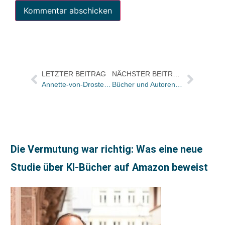
LETZTER BEITRAG
NÄCHSTER BEITRAG
Annette-von-Droste-Hülshoff-Preis an Cornelia Funke verliehen
Bücher und Autoren am Sonntag im Feuilleton der „Frankfurter Allgemeinen Sonntagszeitung“
Die Vermutung war richtig: Was eine neue
Studie über KI-Bücher auf Amazon beweist