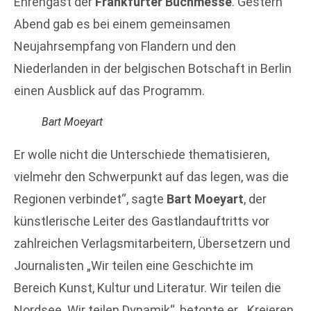
Ehrengast der
Frankfurter Buchmesse
. Gestern
Abend gab es bei einem gemeinsamen
Neujahrsempfang von Flandern und den
Niederlanden in der belgischen Botschaft in Berlin
einen Ausblick auf das Programm.
Bart Moeyart
Er wolle nicht die Unterschiede thematisieren,
vielmehr den Schwerpunkt auf das legen, was die
Regionen verbindet“, sagte
Bart Moeyart
, der
künstlerische Leiter des Gastlandauftritts vor
zahlreichen Verlagsmitarbeitern, Übersetzern und
Journalisten „Wir teilen eine Geschichte im
Bereich Kunst, Kultur und Literatur. Wir teilen die
Nordsee. Wir teilen Dynamik“, betonte er. „Kreieren,