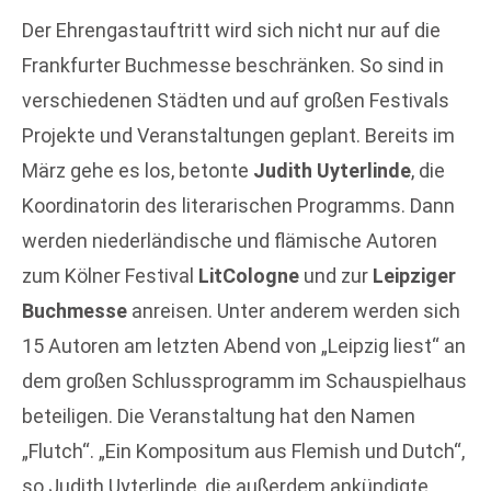
Der Ehrengastauftritt wird sich nicht nur auf die
Frankfurter Buchmesse beschränken. So sind in
verschiedenen Städten und auf großen Festivals
Projekte und Veranstaltungen geplant. Bereits im
März gehe es los, betonte
Judith Uyterlinde
, die
Koordinatorin des literarischen Programms. Dann
werden niederländische und flämische Autoren
zum Kölner Festival
LitCologne
und zur
Leipziger
Buchmesse
anreisen. Unter anderem werden sich
15 Autoren am letzten Abend von „Leipzig liest“ an
dem großen Schlussprogramm im Schauspielhaus
beteiligen. Die Veranstaltung hat den Namen
„Flutch“. „Ein Kompositum aus Flemish und Dutch“,
so Judith Uyterlinde, die außerdem ankündigte,