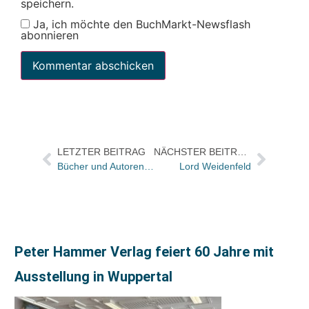
speichern.
Ja, ich möchte den BuchMarkt-Newsflash
abonnieren
LETZTER BEITRAG
NÄCHSTER BEITRAG
Bücher und Autoren in der ZEIT und im FREITAG
Lord Weidenfeld
Peter Hammer Verlag feiert 60 Jahre mit
Ausstellung in Wuppertal