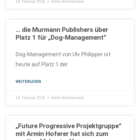
18. Februar 2016
Keine Kommentare
… die Murmann Publishers über
Platz 1 für „Dog-Management“
Dog-Management von Ulv Philipper ist
heute auf Platz 1 der
WEITERLESEN
18. Februar 2016
Keine Kommentare
„Future Progressive Projektgruppe“
mit Armin Hoferer hat sich zum