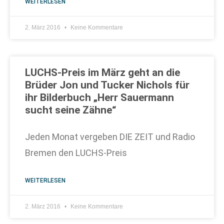
WEITERLESEN
2. März 2016
Keine Kommentare
LUCHS-Preis im März geht an die
Brüder Jon und Tucker Nichols für
ihr Bilderbuch „Herr Sauermann
sucht seine Zähne“
Jeden Monat vergeben DIE ZEIT und Radio
Bremen den LUCHS-Preis
WEITERLESEN
2. März 2016
Keine Kommentare