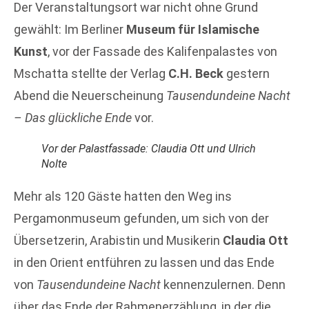
Der Veranstaltungsort war nicht ohne Grund
gewählt: Im Berliner
Museum für Islamische
Kunst
, vor der Fassade des Kalifenpalastes von
Mschatta stellte der Verlag
C.H. Beck
gestern
Abend die Neuerscheinung
Tausendundeine Nacht
– Das glückliche Ende
vor.
Vor der Palastfassade: Claudia Ott und Ulrich
Nolte
Mehr als 120 Gäste hatten den Weg ins
Pergamonmuseum gefunden, um sich von der
Übersetzerin, Arabistin und Musikerin
Claudia Ott
in den Orient entführen zu lassen und das Ende
von
Tausendundeine Nacht
kennenzulernen. Denn
über das Ende der Rahmenerzählung, in der die