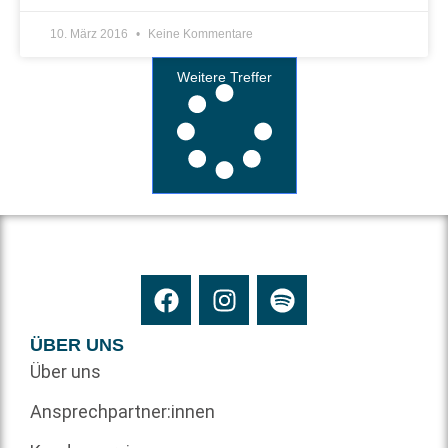
10. März 2016
Keine Kommentare
Weitere Treffer
ÜBER UNS
Über uns
Ansprechpartner:innen