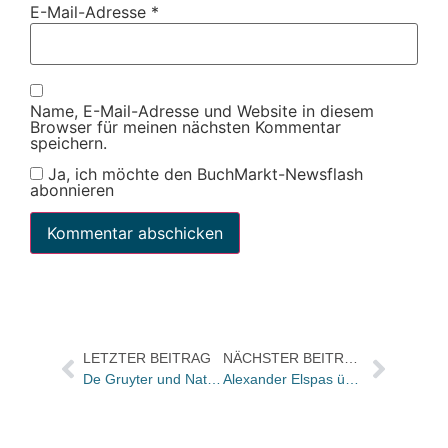
E-Mail-Adresse
*
Name, E-Mail-Adresse und Website in diesem
Browser für meinen nächsten Kommentar
speichern.
Ja, ich möchte den BuchMarkt-Newsflash
abonnieren
LETZTER BEITRAG
NÄCHSTER BEITRAG
De Gruyter und National Defense Industry Press schließen Kooperationsvertrag
Alexander Elspas übernimmt Vertriebsleitung bei Murmann Publishers