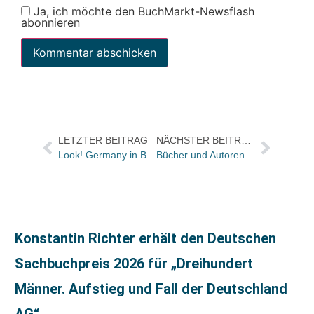
Ja, ich möchte den BuchMarkt-Newsflash
abonnieren
LETZTER BEITRAG
NÄCHSTER BEITRAG
Look! Germany in Bologna: Stefanie Harjes
Bücher und Autoren am Samstag in der „Literarischen Welt“
Konstantin Richter erhält den Deutschen
Sachbuchpreis 2026 für „Dreihundert
Männer. Aufstieg und Fall der Deutschland