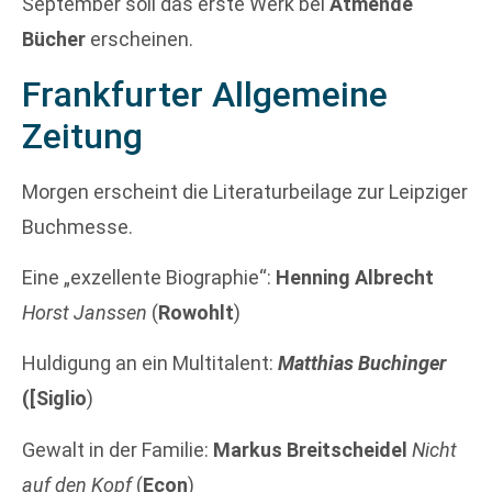
September soll das erste Werk bei
Atmende
Bücher
erscheinen.
Frankfurter Allgemeine
Zeitung
Morgen erscheint die Literaturbeilage zur Leipziger
Buchmesse.
Eine „exzellente Biographie“:
Henning Albrecht
Horst Janssen
(
Rowohlt
)
Huldigung an ein Multitalent:
Matthias Buchinger
([Siglio
)
Gewalt in der Familie:
Markus Breitscheidel
Nicht
auf den Kopf
(
Econ
)