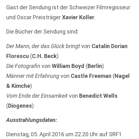
Gast der Sendung ist der Schweizer Filmregisseur
und Oscar Preisträger
Xavier Koller
.
Die Bücher der Sendung sind:
Der Mann, der das Glück bringt
von
Catalin Dorian
Florescu
(
C.H. Beck
)
Die Fotografin
von
William Boyd
(
Berlin
)
Männer mit Erfahrung
von
Castle Freeman
(
Nagel
& Kimche
)
Vom Ende der Einsamkeit
von
Benedict Wells
(
Diogenes
)
Ausstrahlungsdaten:
Dienstag, 05. April 2016 um 22.20 Uhr auf SRF1